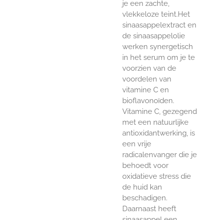
je een zachte,
vlekkeloze teint.Het
sinaasappelextract en
de sinaasappelolie
werken synergetisch
in het serum om je te
voorzien van de
voordelen van
vitamine C en
bioflavonoïden.
Vitamine C, gezegend
met een natuurlijke
antioxidantwerking, is
een vrije
radicalenvanger die je
behoedt voor
oxidatieve stress die
de huid kan
beschadigen.
Daarnaast heeft
sinaasappel een