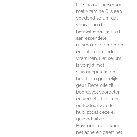
Dit sinaasappelserum
met vitamine C is een
voedend serum dat
voorziet in de
behoefte van je huid
aan essentiële
mineralen, elementen
en antioxiderende
vitaminen. Het serum
is verrijkt met
sinaasappelolie en
heeft een goddelijke
geur. Deze olie zit
boordevol voordelen
en verbetert de teint
en textuur van de
huid zodat deze er
gezond uitziet.
Bovendien voorkomt
het acne en geeft het