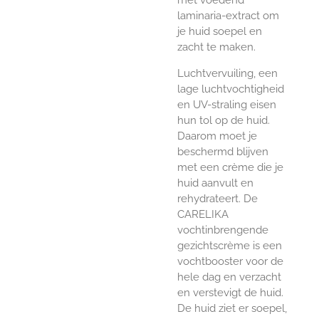
laminaria-extract om
je huid soepel en
zacht te maken.
Luchtvervuiling, een
lage luchtvochtigheid
en UV-straling eisen
hun tol op de huid.
Daarom moet je
beschermd blijven
met een crème die je
huid aanvult en
rehydrateert. De
CARELIKA
vochtinbrengende
gezichtscrème is een
vochtbooster voor de
hele dag en verzacht
en verstevigt de huid.
De huid ziet er soepel,