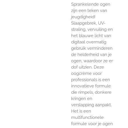
Sprankelende ogen
zijn een teken van
jeugdigheid!
Slaapgebrek, UV-
straling, vervuiling en
het blauwe licht van
digitaal overmatig
gebruik verminderen
de helderheid van je
ogen, waardoor ze er
dof uitzien. Deze
oogcrème voor
professionals is een
innovatieve formule
die rimpels, donkere
kringen en
verslapping aanpakt.
Het is een
multifunctionele
formule voor je ogen