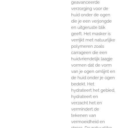
geavanceerde
verzorging voor de
huid onder de ogen
die je een verjongde
en uitgeruste blik
geeft. Het masker is
verrijkt met natuurlijke
polymeren zoals
carrageen die een
huidvriendelijk laagje
vormen dat de vorm
van je ogen omlijnt en
de huid onder je ogen
bedekt. Het
hydrateert het gebied,
hydrateert en
verzacht het en
vermindert de
tekenen van
vermoeidheid en
stress. De natuurlijke