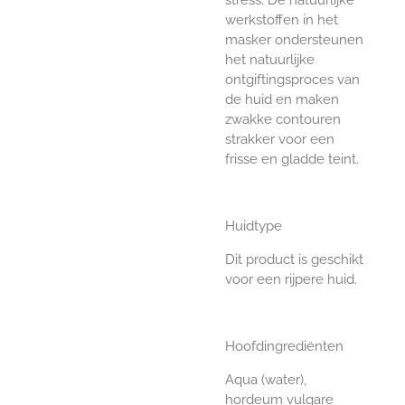
werkstoffen in het
masker ondersteunen
het natuurlijke
ontgiftingsproces van
de huid en maken
zwakke contouren
strakker voor een
frisse en gladde teint.
Huidtype
Dit product is geschikt
voor een rijpere huid.
Hoofdingrediënten
Aqua (water),
hordeum vulgare