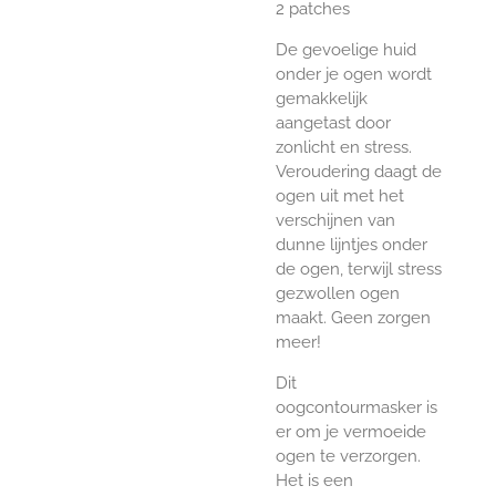
2 patches
De gevoelige huid
onder je ogen wordt
gemakkelijk
aangetast door
zonlicht en stress.
Veroudering daagt de
ogen uit met het
verschijnen van
dunne lijntjes onder
de ogen, terwijl stress
gezwollen ogen
maakt. Geen zorgen
meer!
Dit
oogcontourmasker is
er om je vermoeide
ogen te verzorgen.
Het is een